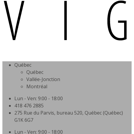
Québec
Québec
Vallée-Jonction
Montréal
Lun - Ven: 9:00 - 18:00
418 476 2885
275 Rue du Parvis, bureau 520, Québec (Québec)
G1K 6G7
Lun - Ven: 9:00 - 18:00