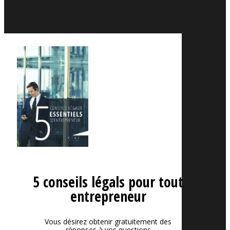
5 conseils légals pour tout
entrepreneur
Vous désirez obtenir gratuitement des
réponses à vos questions