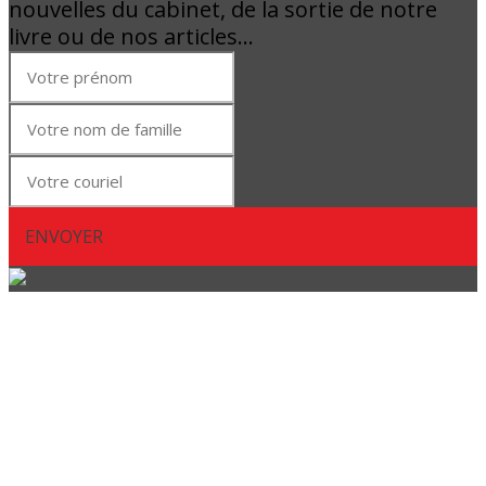
nouvelles du cabinet, de la sortie de notre
livre ou de nos articles…
ENVOYER