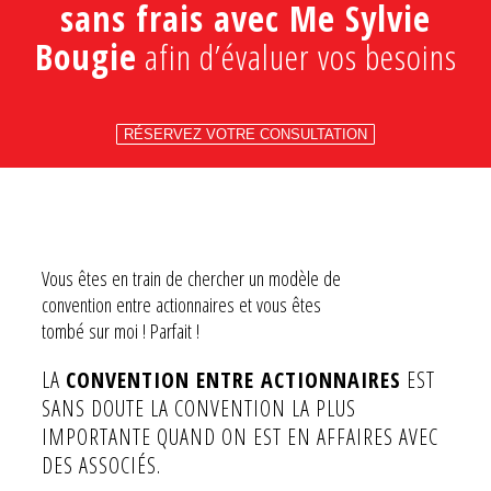
sans frais avec Me Sylvie
Bougie
afin d’évaluer vos besoins
RÉSERVEZ VOTRE CONSULTATION
Vous êtes en train de chercher un modèle de
convention entre actionnaires et vous êtes
tombé sur moi ! Parfait !
LA
CONVENTION ENTRE ACTIONNAIRES
EST
SANS DOUTE LA CONVENTION LA PLUS
IMPORTANTE QUAND ON EST EN AFFAIRES AVEC
DES ASSOCIÉS.