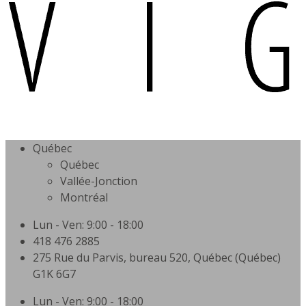
Québec
Québec
Vallée-Jonction
Montréal
Lun - Ven: 9:00 - 18:00
418 476 2885
275 Rue du Parvis, bureau 520, Québec (Québec)
G1K 6G7
Lun - Ven: 9:00 - 18:00