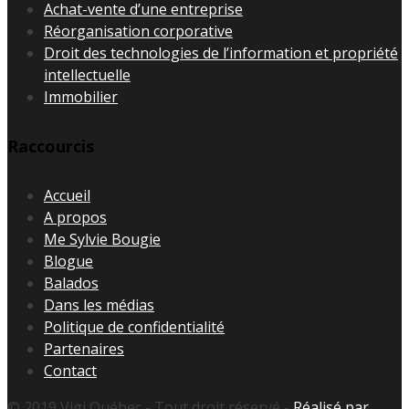
Achat-vente d’une entreprise
Réorganisation corporative
Droit des technologies de l’information et propriété
intellectuelle
Immobilier
Raccourcis
Accueil
A propos
Me Sylvie Bougie
Blogue
Balados
Dans les médias
Politique de confidentialité
Partenaires
Contact
© 2019 Vigi Québec - Tout droit réservé -
Réalisé par