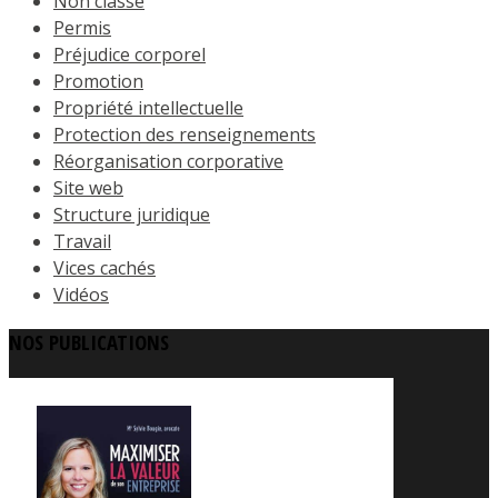
Non classé
Permis
Préjudice corporel
Promotion
Propriété intellectuelle
Protection des renseignements
Réorganisation corporative
Site web
Structure juridique
Travail
Vices cachés
Vidéos
NOS PUBLICATIONS