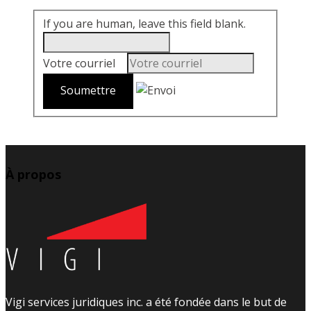
If you are human, leave this field blank.
Votre courriel
*
À propos
Vigi services juridiques inc. a été fondée dans le but de