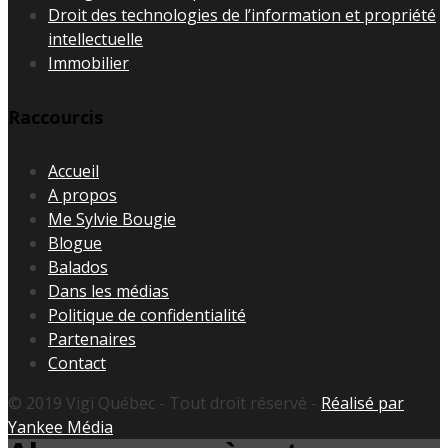
Droit des technologies de l’information et propriété
intellectuelle
Immobilier
Raccourcis
Accueil
A propos
Me Sylvie Bougie
Blogue
Balados
Dans les médias
Politique de confidentialité
Partenaires
Contact
© 2019 Vigi Québec - Tout droit réservé -
Réalisé par
Yankee Média