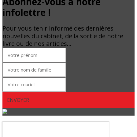
Abonnez-vous à notre
infolettre !
Pour vous tenir informé des dernières
nouvelles du cabinet, de la sortie de notre
livre ou de nos articles…
ENVOYER
Abonnez-vous à notre