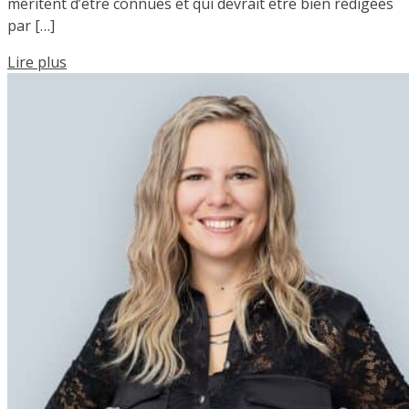
méritent d’être connues et qui devrait être bien rédigées
par […]
Lire plus