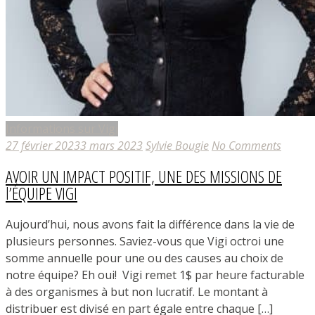
Informations sur Vigi
27 février 2023
3 mars 2023
Sylvie Bougie
No Comments
AVOIR UN IMPACT POSITIF, UNE DES MISSIONS DE
l’ÉQUIPE VIGI
Aujourd’hui, nous avons fait la différence dans la vie de
plusieurs personnes. Saviez-vous que Vigi octroi une
somme annuelle pour une ou des causes au choix de
notre équipe? Eh oui! Vigi remet 1$ par heure facturable
à des organismes à but non lucratif. Le montant à
distribuer est divisé en part égale entre chaque […]