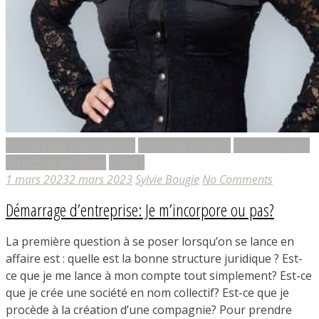
Démarrage d'entreprise
Droit des affaires
Droit du sport
Structure juridique
Vidéos
1 mars 2023
2 mars 2023
Sylvie Bougie
No Comments
Démarrage d’entreprise: Je m’incorpore ou pas?
La première question à se poser lorsqu’on se lance en
affaire est : quelle est la bonne structure juridique ? Est-
ce que je me lance à mon compte tout simplement? Est-ce
que je crée une société en nom collectif? Est-ce que je
procède à la création d’une compagnie? Pour prendre