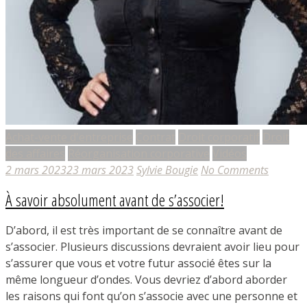
Achat-vente d'entreprise
Contrat
Droit corporatif
Droit
des affaires
Réorganisation corporative
Vidéos
2 mars 2023
23 mars 2023
Sylvie Bougie
No Comments
À savoir absolument avant de s’associer!
D’abord, il est très important de se connaître avant de
s’associer. Plusieurs discussions devraient avoir lieu pour
s’assurer que vous et votre futur associé êtes sur la
même longueur d’ondes. Vous devriez d’abord aborder
les raisons qui font qu’on s’associe avec une personne et