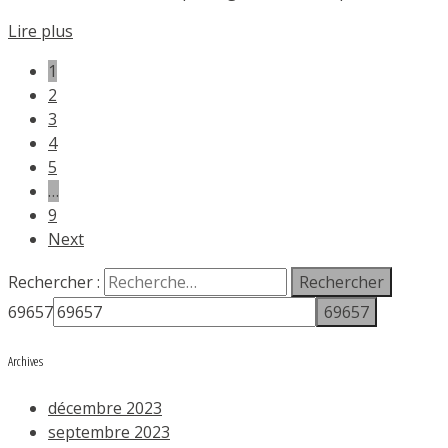
Lire plus
1
2
3
4
5
…
9
Next
Rechercher :
69657
Archives
décembre 2023
septembre 2023