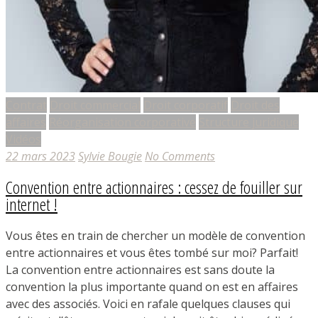
Contrat
Droit commercial
Droit corporatif
Droit des
affaires
Réorganisation corporative
Structure juridique
Vidéos
22 mars 2023
Sylvie Bougie
No Comments
Convention entre actionnaires : cessez de fouiller sur
internet !
Vous êtes en train de chercher un modèle de convention
entre actionnaires et vous êtes tombé sur moi? Parfait!
La convention entre actionnaires est sans doute la
convention la plus importante quand on est en affaires
avec des associés. Voici en rafale quelques clauses qui