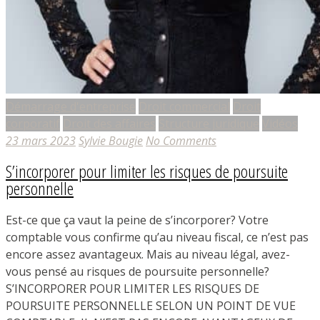
Démarrage d'entreprise
Droit commercial
Droit
corporatif
Droit des affaires
Structure juridique
Vidéos
23 mars 2023
Sylvie Bougie
No Comments
S’incorporer pour limiter les risques de poursuite
personnelle
Est-ce que ça vaut la peine de s’incorporer? Votre
comptable vous confirme qu’au niveau fiscal, ce n’est pas
encore assez avantageux. Mais au niveau légal, avez-
vous pensé au risques de poursuite personnelle?
S’INCORPORER POUR LIMITER LES RISQUES DE
POURSUITE PERSONNELLE SELON UN POINT DE VUE