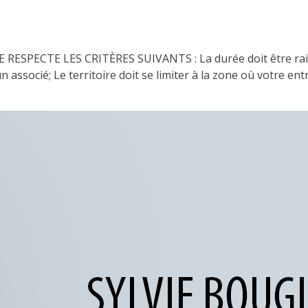
PECTE LES CRITÈRES SUIVANTS : La durée doit être raison
un associé; Le territoire doit se limiter à la zone où votre en