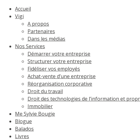
Accueil
Vigi
A propos
Partenaires
Dans les médias
Nos Services
Démarrer votre entreprise
Structurer votre entreprise
Fidéliser vos employés
Achat-vente d’une entreprise
Réorganisation corporative
Droit du travail
Droit des technologies de l’information et propri
Immobilier
Me Sylvie Bougie
Blogue
Balados
Livres