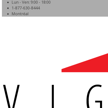
Lun - Ven: 9:00 - 18:00
1-877-630-8444
Montréal