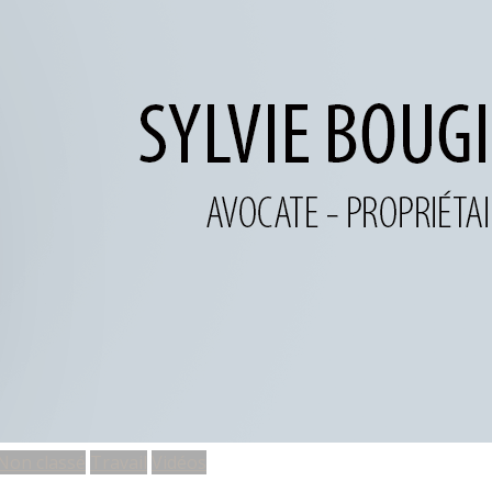
Non classé
Travail
Vidéos