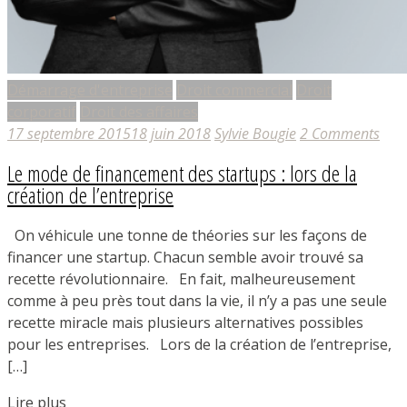
Démarrage d'entreprise
Droit commercial
Droit
corporatif
Droit des affaires
17 septembre 2015
18 juin 2018
Sylvie Bougie
2 Comments
Le mode de financement des startups : lors de la
création de l’entreprise
On véhicule une tonne de théories sur les façons de
financer une startup. Chacun semble avoir trouvé sa
recette révolutionnaire. En fait, malheureusement
comme à peu près tout dans la vie, il n’y a pas une seule
recette miracle mais plusieurs alternatives possibles
pour les entreprises. Lors de la création de l’entreprise,
[…]
Lire plus