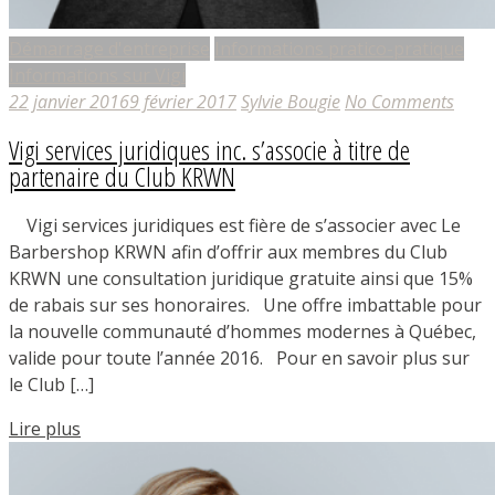
Démarrage d'entreprise
Informations pratico-pratique
Informations sur Vigi
22 janvier 2016
9 février 2017
Sylvie Bougie
No Comments
Vigi services juridiques inc. s’associe à titre de
partenaire du Club KRWN
Vigi services juridiques est fière de s’associer avec Le
Barbershop KRWN afin d’offrir aux membres du Club
KRWN une consultation juridique gratuite ainsi que 15%
de rabais sur ses honoraires. Une offre imbattable pour
la nouvelle communauté d’hommes modernes à Québec,
valide pour toute l’année 2016. Pour en savoir plus sur
le Club […]
Lire plus