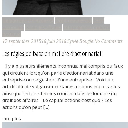
Démarrage d'entreprise
Droit commercial
Droit
corporatif
Droit des affaires
Informations pratico-
pratique
17 septembre 2015
18 juin 2018
Sylvie Bougie
No Comments
Les règles de base en matière d’actionnariat
Il y a plusieurs éléments inconnus, mal compris ou faux
qui circulent lorsqu’on parle d’actionnariat dans une
entreprise ou de gestion d’une entreprise. Voici un
article afin de vulgariser certaines notions importantes
ainsi que certains termes courant dans le domaine du
droit des affaires. Le capital-actions c’est quoi? Les
actions qu’on peut […]
Lire plus