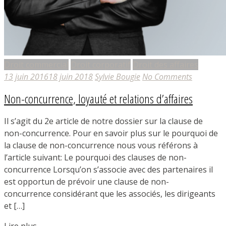
Droit commercial
Droit corporatif
Droit des affaires
13 juin 2016
18 juin 2018
Sylvie Bougie
No Comments
Non-concurrence, loyauté et relations d’affaires
Il s’agit du 2e article de notre dossier sur la clause de
non-concurrence. Pour en savoir plus sur le pourquoi de
la clause de non-concurrence nous vous référons à
l’article suivant: Le pourquoi des clauses de non-
concurrence Lorsqu’on s’associe avec des partenaires il
est opportun de prévoir une clause de non-
concurrence considérant que les associés, les dirigeants
et […]