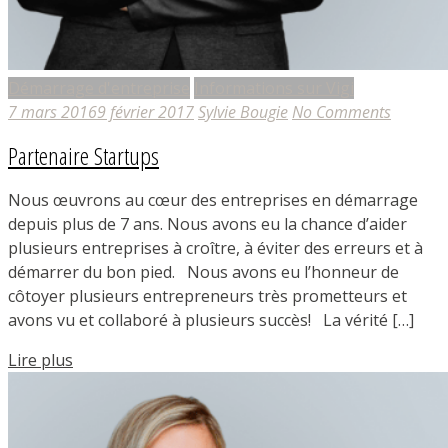
Démarrage d'entreprise
Informations sur Vigi
7 mars 2016
9 février 2017
Sylvie Bougie
No Comments
Partenaire Startups
Nous œuvrons au cœur des entreprises en démarrage
depuis plus de 7 ans. Nous avons eu la chance d’aider
plusieurs entreprises à croître, à éviter des erreurs et à
démarrer du bon pied. Nous avons eu l’honneur de
côtoyer plusieurs entrepreneurs très prometteurs et
avons vu et collaboré à plusieurs succès! La vérité […]
Lire plus