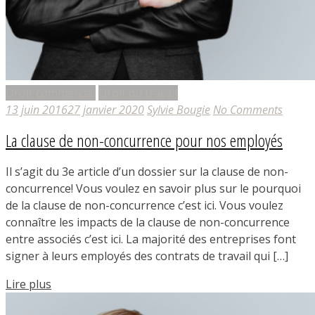
Droit commercial
Droit du travail
13 juin 2016
27 janvier 2020
Sylvie Bougie
No Comments
La clause de non-concurrence pour nos employés
Il s’agit du 3e article d’un dossier sur la clause de non-
concurrence! Vous voulez en savoir plus sur le pourquoi
de la clause de non-concurrence c’est ici. Vous voulez
connaître les impacts de la clause de non-concurrence
entre associés c’est ici. La majorité des entreprises font
signer à leurs employés des contrats de travail qui […]
Lire plus