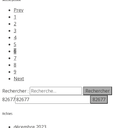
Prev
1
2
3
4
5
6
7
8
9
Next
Rechercher :
82677
Archives
décembre 2023