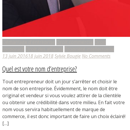
Démarrage d'entreprise
Droit commercial
Droit
corporatif
Droit des affaires
Propriété intellectuelle
13 juin 2016
18 juin 2018
Sylvie Bougie
No Comments
Quel est votre nom d’entreprise?
Tout entrepreneur doit un jour s’arrêter et choisir le
nom de son entreprise. Évidemment, le nom doit être
original et vendeur si vous voulez attirer de la clientèle
ou obtenir une crédibilité dans votre milieu. En fait votre
nom vous servira habituellement de marque de
commerce, il est donc important de faire un choix éclairé!
[…]