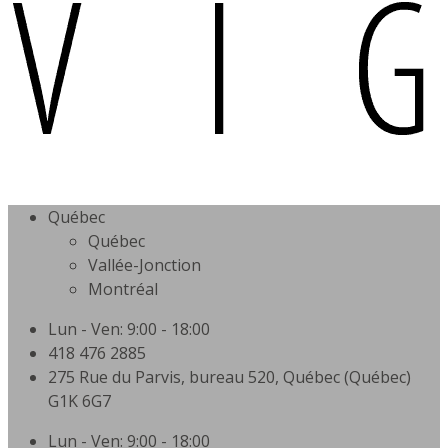
Québec
Québec
Vallée-Jonction
Montréal
Lun - Ven: 9:00 - 18:00
418 476 2885
275 Rue du Parvis, bureau 520, Québec (Québec)
G1K 6G7
Lun - Ven: 9:00 - 18:00