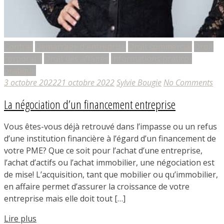
Contrat
Démarrage d'entreprise
Droit commercial
Droit
corporatif
Droit des affaires
Informations pratico-
pratique
3 octobre 2022
21 octobre 2022
Sylvie Bougie
No Comments
La négociation d’un financement entreprise
Vous êtes-vous déjà retrouvé dans l’impasse ou un refus
d’une institution financière à l’égard d’un financement de
votre PME? Que ce soit pour l’achat d’une entreprise,
l’achat d’actifs ou l’achat immobilier, une négociation est
de mise! L’acquisition, tant que mobilier ou qu’immobilier,
en affaire permet d’assurer la croissance de votre
entreprise mais elle doit tout […]
Lire plus