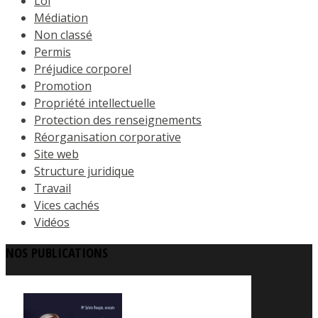
Loi
Médiation
Non classé
Permis
Préjudice corporel
Promotion
Propriété intellectuelle
Protection des renseignements
Réorganisation corporative
Site web
Structure juridique
Travail
Vices cachés
Vidéos
NOS PUBLICATIONS