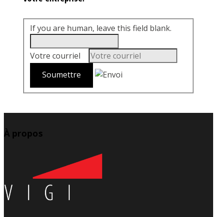
If you are human, leave this field blank.
Votre courriel
*
À propos