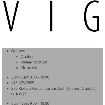
Québec
Québec
Vallée-Jonction
Montréal
Lun - Ven: 9:00 - 18:00
418 476 2885
275 Rue du Parvis, bureau 520, Québec (Québec)
G1K 6G7
Lun - Ven: 9:00 - 18:00