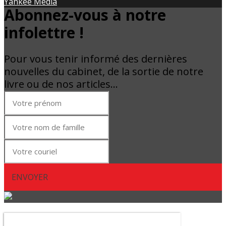
Yankee Média
Abonnez-vous à notre
infolettre !
Pour vous tenir informé des dernières
nouvelles du cabinet, de la sortie de notre
livre ou de nos articles…
ENVOYER
Abonnez-vous à notre