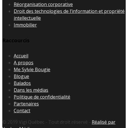
Réorganisation corporative
Droit des technologies de l’information et propriété
intellectuelle
Immobilier
Raccourcis
Accueil
A propos
Me Sylvie Bougie
Blogue
Balados
Dans les médias
Politique de confidentialité
Partenaires
Contact
© 2019 Vigi Québec - Tout droit réservé -
Réalisé par