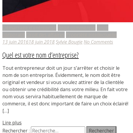
Démarrage d'entreprise
Droit commercial
Droit
corporatif
Droit des affaires
Propriété intellectuelle
13 juin 2016
18 juin 2018
Sylvie Bougie
No Comments
Quel est votre nom d’entreprise?
Tout entrepreneur doit un jour s’arrêter et choisir le
nom de son entreprise. Évidemment, le nom doit être
original et vendeur si vous voulez attirer de la clientèle
ou obtenir une crédibilité dans votre milieu. En fait votre
nom vous servira habituellement de marque de
commerce, il est donc important de faire un choix éclairé!
[…]
Lire plus
Rechercher :