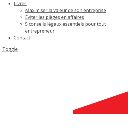
Livres
Maximiser la valeur de son entreprise
Éviter les pièges en affaires
5 conseils légaux essentiels pour tout
entrepreneur
Contact
Toggle