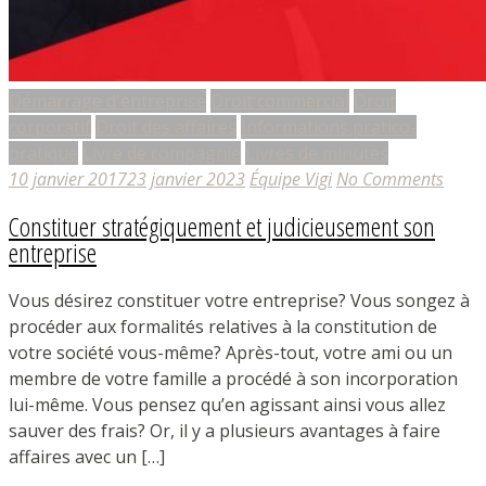
Démarrage d'entreprise
Droit commercial
Droit
corporatif
Droit des affaires
Informations pratico-
pratique
Livre de compagnie
Livres de minutes
10 janvier 2017
23 janvier 2023
Équipe Vigi
No Comments
Constituer stratégiquement et judicieusement son
entreprise
Vous désirez constituer votre entreprise? Vous songez à
procéder aux formalités relatives à la constitution de
votre société vous-même? Après-tout, votre ami ou un
membre de votre famille a procédé à son incorporation
lui-même. Vous pensez qu’en agissant ainsi vous allez
sauver des frais? Or, il y a plusieurs avantages à faire
affaires avec un […]