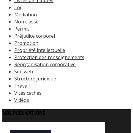
Livres de minutes
Loi
Médiation
Non classé
Permis
Préjudice corporel
Promotion
Propriété intellectuelle
Protection des renseignements
Réorganisation corporative
Site web
Structure juridique
Travail
Vices cachés
Vidéos
NOS PUBLICATIONS