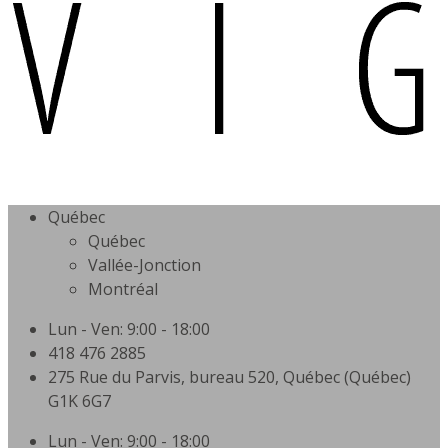
Québec
Québec
Vallée-Jonction
Montréal
Lun - Ven: 9:00 - 18:00
418 476 2885
275 Rue du Parvis, bureau 520, Québec (Québec)
G1K 6G7
Lun - Ven: 9:00 - 18:00