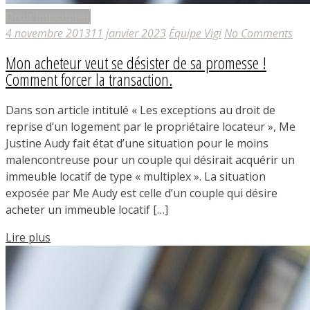
Droit immobilier
4 novembre 2013
11 janvier 2023
Équipe Vigi
No Comments
Mon acheteur veut se désister de sa promesse !
Comment forcer la transaction.
Dans son article intitulé « Les exceptions au droit de
reprise d’un logement par le propriétaire locateur », Me
Justine Audy fait état d’une situation pour le moins
malencontreuse pour un couple qui désirait acquérir un
immeuble locatif de type « multiplex ». La situation
exposée par Me Audy est celle d’un couple qui désire
acheter un immeuble locatif […]
Lire plus