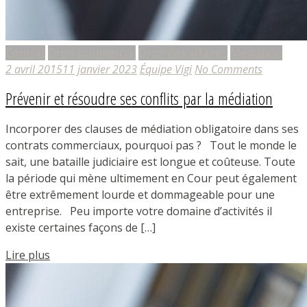
Contrat
Droit commercial
Droit des affaires
Médiation
2 avril 2015
11 janvier 2023
Équipe Vigi
No Comments
Prévenir et résoudre ses conflits par la médiation
Incorporer des clauses de médiation obligatoire dans ses
contrats commerciaux, pourquoi pas ? Tout le monde le
sait, une bataille judiciaire est longue et coûteuse. Toute
la période qui mène ultimement en Cour peut également
être extrêmement lourde et dommageable pour une
entreprise. Peu importe votre domaine d’activités il
existe certaines façons de […]
Lire plus