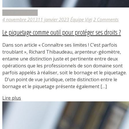
Droit immobilier
4 novembre 2013
11 janvier 2023
Équipe Vigi
2 Comments
Le piquetage comme outil pour protéger ses droits ?
Dans son article « Connaître ses limites ! C’est parfois
troublant », Richard Thibaudeau, arpenteur-géomètre,
entame une distinction juste et pertinente entre deux
opérations que les professionnels de son domaine sont
parfois appelés à réaliser, soit le bornage et le piquetage.
D’un point de vue juridique, cette distinction entre le
bornage et le piquetage présente également […]
Lire plus