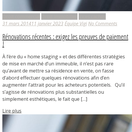
Droit commercial
Droit immobilier
Vices cachés
31 mars 2014
11 janvier 2023
Équipe Vigi
No Comments
Rénovations récentes : exigez les preuves de paiement
!
À l’ère du « home staging » et des différentes stratégies
de mise en marché d’un immeuble, il n’est pas rare
qu’avant de mettre sa résidence en vente, on fasse
d’abord effectuer quelques rénovations afin d’en
augmenter l’attrait pour les acheteurs potentiels. Qu’il
s’agisse de rénovations plus substantielles ou
simplement esthétiques, le fait que […]
Lire plus