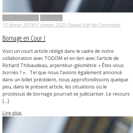
Droit immobilier
Médiation
13 février 2014
11 janvier 2023
Équipe Vigi
No Comments
Bornage en Cour !
Voici un court article rédigé dans le cadre de notre
collaboration avec TODÖM et en lien avec l’article de
Richard Thibaudeau, arpenteur-géomètre: « Êtes-vous
bornés ? ». Tel que nous l’avions également annoncé
dans un billet précédent, nous approfondissons quelque
peu, dans le présent article, les situations où le
processus de bornage pourrait se judiciariser. Le recours
[…]
Lire plus