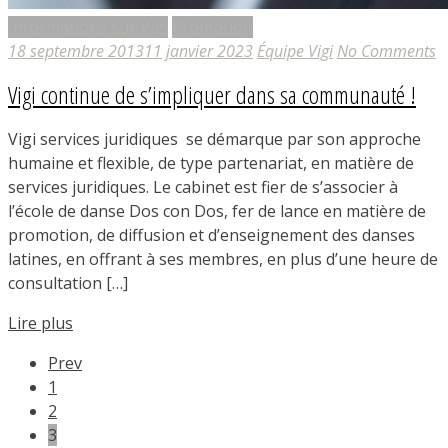
Informations sur Vigi
Promotion
18 septembre 2013
11 janvier 2023
Équipe Vigi
No Comments
Vigi continue de s’impliquer dans sa communauté !
Vigi services juridiques se démarque par son approche
humaine et flexible, de type partenariat, en matière de
services juridiques. Le cabinet est fier de s’associer à
l’école de danse Dos con Dos, fer de lance en matière de
promotion, de diffusion et d’enseignement des danses
latines, en offrant à ses membres, en plus d’une heure de
consultation […]
Lire plus
Prev
1
2
3