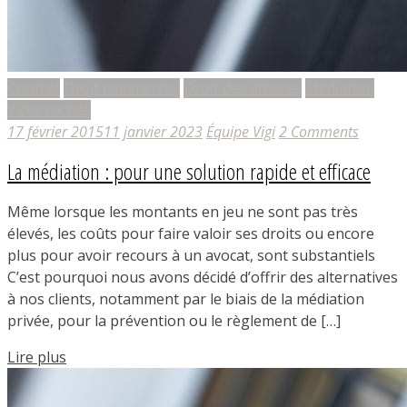
Contrat
Droit commercial
Droit des affaires
Médiation
Vices cachés
17 février 2015
11 janvier 2023
Équipe Vigi
2 Comments
La médiation : pour une solution rapide et efficace
Même lorsque les montants en jeu ne sont pas très
élevés, les coûts pour faire valoir ses droits ou encore
plus pour avoir recours à un avocat, sont substantiels
C’est pourquoi nous avons décidé d’offrir des alternatives
à nos clients, notamment par le biais de la médiation
privée, pour la prévention ou le règlement de […]
Lire plus