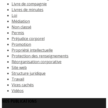
Livre de compagnie
Livres de minutes
Loi
Médiation
Non classé
Permis
Préjudice corporel
Promotion
Propriété intellectuelle
Protection des renseignements
Réorganisation corporative
Site web
Structure juridique
Travail
Vices cachés
Vidéos
NOS PUBLICATIONS