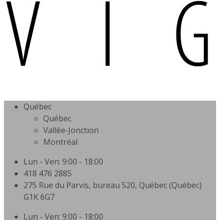
Québec
Québec
Vallée-Jonction
Montréal
Lun - Ven: 9:00 - 18:00
418 476 2885
275 Rue du Parvis, bureau 520, Québec (Québec)
G1K 6G7
Lun - Ven: 9:00 - 18:00