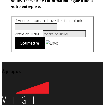
voulez recevoir de l’information légale utile à
votre entreprise.
If you are human, leave this field blank.
Votre courriel
*
À propos