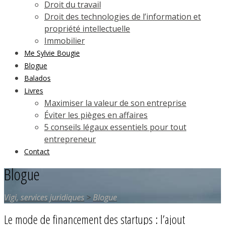
Droit du travail
Droit des technologies de l’information et
propriété intellectuelle
Immobilier
Me Sylvie Bougie
Blogue
Balados
Livres
Maximiser la valeur de son entreprise
Éviter les pièges en affaires
5 conseils légaux essentiels pour tout
entrepreneur
Contact
Blogue
Vigi, services juridiques
>
Blogue
Le mode de financement des startups : l’ajout