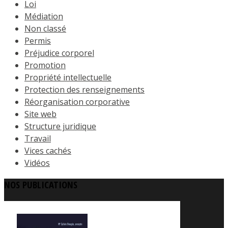
Loi
Médiation
Non classé
Permis
Préjudice corporel
Promotion
Propriété intellectuelle
Protection des renseignements
Réorganisation corporative
Site web
Structure juridique
Travail
Vices cachés
Vidéos
NOS PUBLICATIONS