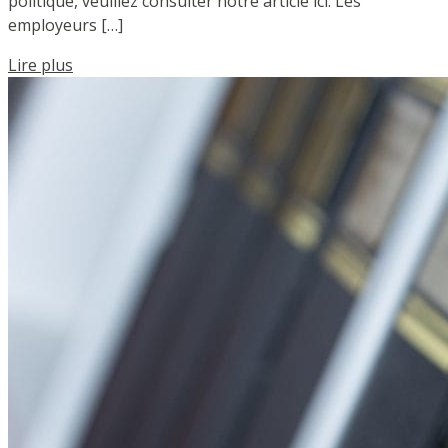
politique, veuillez consulter notre article ici. Les
employeurs […]
Lire plus