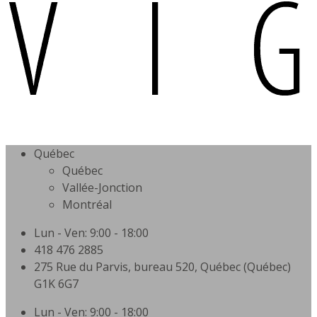
Québec
Québec
Vallée-Jonction
Montréal
Lun - Ven: 9:00 - 18:00
418 476 2885
275 Rue du Parvis, bureau 520, Québec (Québec)
G1K 6G7
Lun - Ven: 9:00 - 18:00