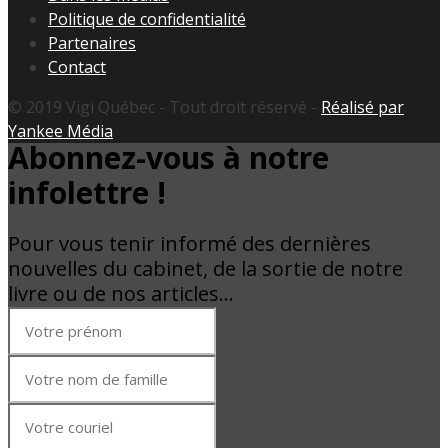
Politique de confidentialité
Partenaires
Contact
© 2019 Vigi Québec - Tout droit réservé -
Réalisé par
Yankee Média
Abonnez-vous à notre
infolettre !
Pour vous tenir informé des dernières
nouvelles du cabinet, de la sortie de notre
livre ou de nos articles…