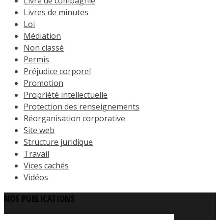
Livre de compagnie
Livres de minutes
Loi
Médiation
Non classé
Permis
Préjudice corporel
Promotion
Propriété intellectuelle
Protection des renseignements
Réorganisation corporative
Site web
Structure juridique
Travail
Vices cachés
Vidéos
NOS PUBLICATIONS