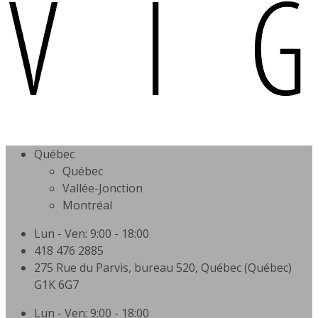
Québec
Québec
Vallée-Jonction
Montréal
Lun - Ven: 9:00 - 18:00
418 476 2885
275 Rue du Parvis, bureau 520, Québec (Québec)
G1K 6G7
Lun - Ven: 9:00 - 18:00