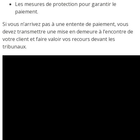
Les mesures de protection pour garantir le
paiement.
Si vous n’arrivez pas à une entente de paiement, vous
devez transmettre une mise en demeure à l’encontre de
votre client et faire valoir vos recours devant les
tribunaux.