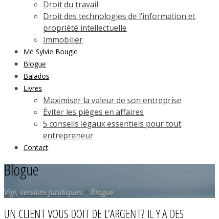
Droit du travail
Droit des technologies de l’information et
propriété intellectuelle
Immobilier
Me Sylvie Bougie
Blogue
Balados
Livres
Maximiser la valeur de son entreprise
Éviter les pièges en affaires
5 conseils légaux essentiels pour tout
entrepreneur
Contact
Blogue
Vigi, services juridiques
>
Blogue
UN CLIENT VOUS DOIT DE L’ARGENT? IL Y A DES