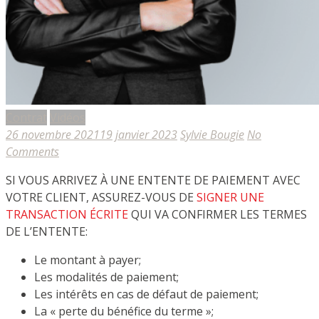
Contrat
Vidéos
26 novembre 2021
19 janvier 2023
Sylvie Bougie
No
Comments
SI VOUS ARRIVEZ À UNE ENTENTE DE PAIEMENT AVEC
VOTRE CLIENT, ASSUREZ-VOUS DE
SIGNER UNE
TRANSACTION ÉCRITE
QUI VA CONFIRMER LES TERMES
DE L’ENTENTE:
Le montant à payer;
Les modalités de paiement;
Les intérêts en cas de défaut de paiement;
La « perte du bénéfice du terme »;