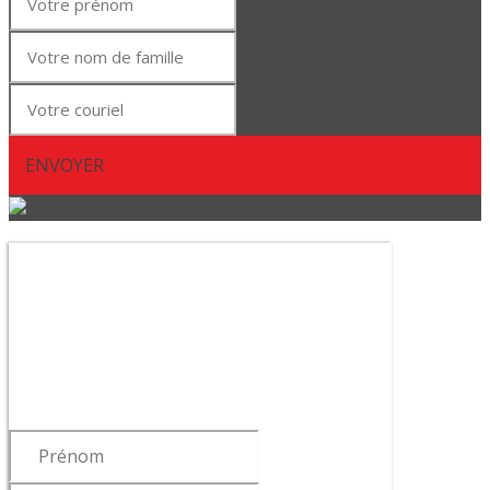
ENVOYER
Abonnez-vous à notre
infolettre !
Pour vous tenir informé des dernières
nouvelles du cabinet, de la sortie de
notre livre ou de nos articles…