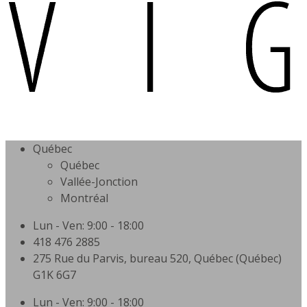
Québec
Québec
Vallée-Jonction
Montréal
Lun - Ven: 9:00 - 18:00
418 476 2885
275 Rue du Parvis, bureau 520, Québec (Québec)
G1K 6G7
Lun - Ven: 9:00 - 18:00