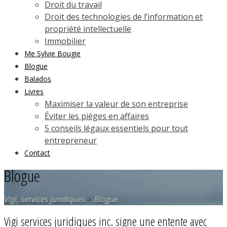
Droit du travail
Droit des technologies de l’information et
propriété intellectuelle
Immobilier
Me Sylvie Bougie
Blogue
Balados
Livres
Maximiser la valeur de son entreprise
Éviter les pièges en affaires
5 conseils légaux essentiels pour tout
entrepreneur
Contact
Blogue
Vigi, services juridiques
>
Blogue
Vigi services juridiques inc. signe une entente avec