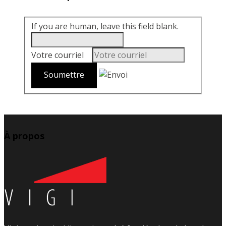
If you are human, leave this field blank.
Votre courriel
*
À propos