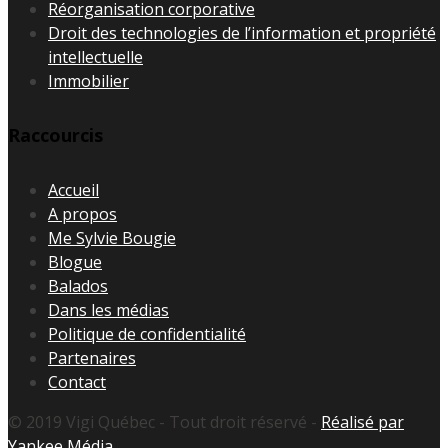
Réorganisation corporative
Droit des technologies de l’information et propriété
intellectuelle
Immobilier
Raccourcis
Accueil
A propos
Me Sylvie Bougie
Blogue
Balados
Dans les médias
Politique de confidentialité
Partenaires
Contact
© 2019 Vigi Québec - Tout droit réservé -
Réalisé par
Yankee Média