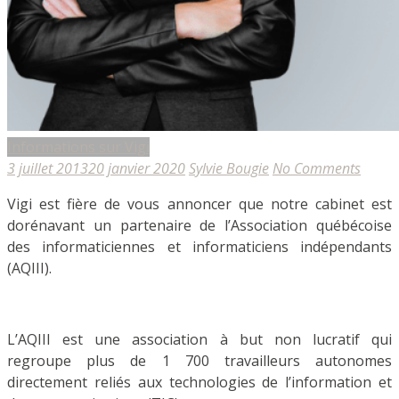
Informations sur Vigi
3 juillet 2013
20 janvier 2020
Sylvie Bougie
No Comments
Vigi est fière de vous annoncer que notre cabinet est
dorénavant un partenaire de l’Association québécoise
des informaticiennes et informaticiens indépendants
(AQIII).
L’AQIII est une association à but non lucratif qui
regroupe plus de 1 700 travailleurs autonomes
directement reliés aux technologies de l’information et