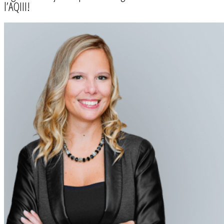
l’AQIII!