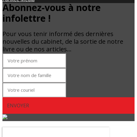
Abonnez-vous à notre
infolettre !
Pour vous tenir informé des dernières
nouvelles du cabinet, de la sortie de notre
livre ou de nos articles…
ENVOYER
Abonnez-vous à notre