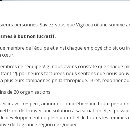
plusieurs personnes. Saviez-vous que Vigi octroi une somme 
smes à but non lucratif.
ue membre de l’équipe et ainsi chaque employé choisit ou ira
à cœur.
embres de l’équipe Vigi nous avons constaté que chaque memb
emettant 1$ par heures facturées nous sentons que nous pouvo
e à plusieurs campagnes philanthropique. Bref, redonner au 
ins de 20 organisations :
ueillir avec respect, amour et compréhension toute personne 
permettront de trouver une solution à sa situation et, si possi
t le développement du plein potentiel de toutes les femmes et 
native de la grande région de Québec