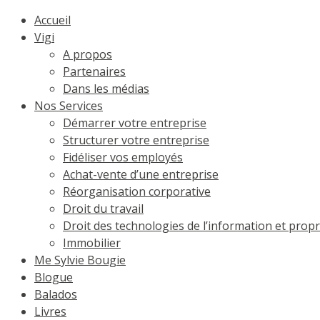
Accueil
Vigi
A propos
Partenaires
Dans les médias
Nos Services
Démarrer votre entreprise
Structurer votre entreprise
Fidéliser vos employés
Achat-vente d’une entreprise
Réorganisation corporative
Droit du travail
Droit des technologies de l’information et propri
Immobilier
Me Sylvie Bougie
Blogue
Balados
Livres