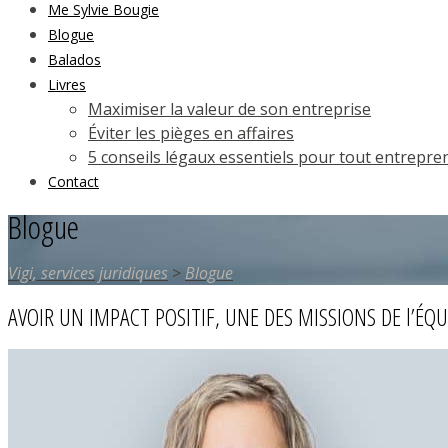
Me Sylvie Bougie
Blogue
Balados
Livres
Maximiser la valeur de son entreprise
Éviter les pièges en affaires
5 conseils légaux essentiels pour tout entrepre
Contact
Blogue
Vigi, services juridiques
>
Blogue
AVOIR UN IMPACT POSITIF, UNE DES MISSIONS DE l’ÉQUI