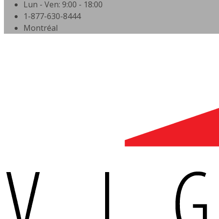
Lun - Ven: 9:00 - 18:00
1-877-630-8444
Montréal