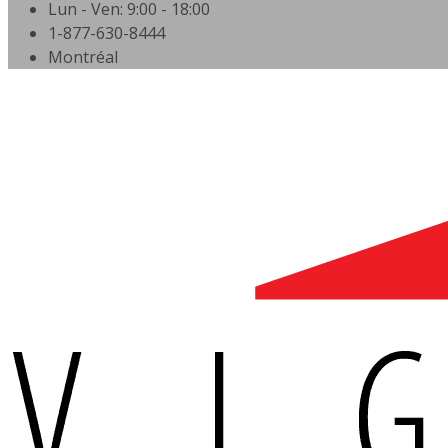
Lun - Ven: 9:00 - 18:00
1-877-630-8444
Montréal