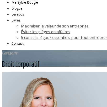
Me Sylvie Bougie
Blogue
Balados
Livres
Maximiser la valeur de son entreprise
Éviter les pièges en affaires
5 conseils légaux essentiels pour tout entrepre
Contact
Catégorie
Droit corporatif