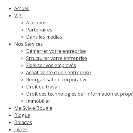
Accueil
Vigi
A propos
Partenaires
Dans les médias
Nos Services
Démarrer votre entreprise
Structurer votre entreprise
Fidéliser vos employés
Achat-vente d’une entreprise
Réorganisation corporative
Droit du travail
Droit des technologies de l’information et propri
Immobilier
Me Sylvie Bougie
Blogue
Balados
Livres