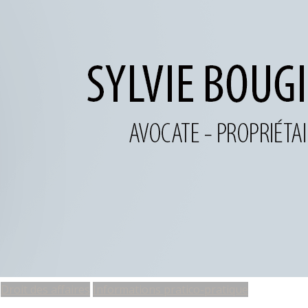
Droit des affaires
Informations pratico-pratique