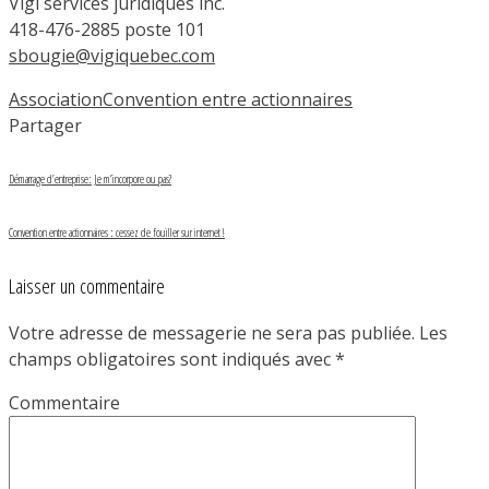
Vigi services juridiques inc.
418-476-2885 poste 101
sbougie@vigiquebec.com
Association
Convention entre actionnaires
Partager
Démarrage d’entreprise: Je m’incorpore ou pas?
Convention entre actionnaires : cessez de fouiller sur internet !
Laisser un commentaire
Votre adresse de messagerie ne sera pas publiée.
Les
champs obligatoires sont indiqués avec
*
Commentaire