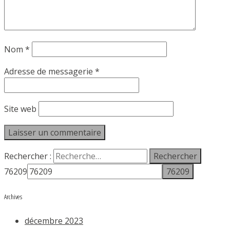
Nom
*
Adresse de messagerie
*
Site web
Rechercher :
76209
Archives
décembre 2023