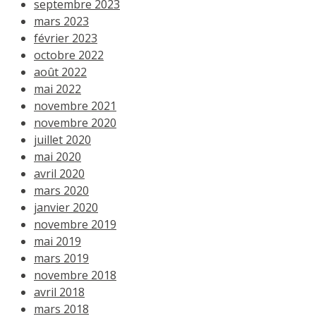
septembre 2023
mars 2023
février 2023
octobre 2022
août 2022
mai 2022
novembre 2021
novembre 2020
juillet 2020
mai 2020
avril 2020
mars 2020
janvier 2020
novembre 2019
mai 2019
mars 2019
novembre 2018
avril 2018
mars 2018