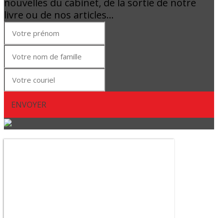
nouvelles du cabinet, de la sortie de notre
livre ou de nos articles…
ENVOYER
Abonnez-vous à notre
infolettre !
Pour vous tenir informé des dernières
nouvelles du cabinet, de la sortie de
notre livre ou de nos articles…