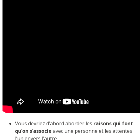
Vous devriez d’abord aborder les
raisons qui font
qu’on s’associe
avec une personne et les attentes
l’un envers l’autre.