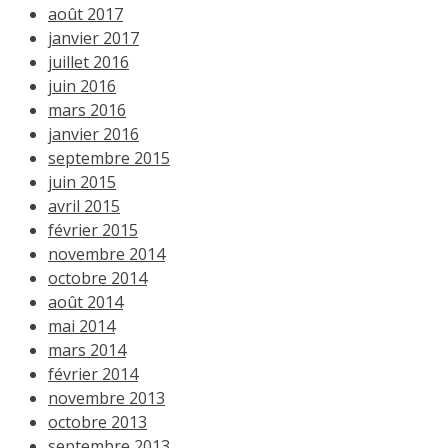
août 2017
janvier 2017
juillet 2016
juin 2016
mars 2016
janvier 2016
septembre 2015
juin 2015
avril 2015
février 2015
novembre 2014
octobre 2014
août 2014
mai 2014
mars 2014
février 2014
novembre 2013
octobre 2013
septembre 2013