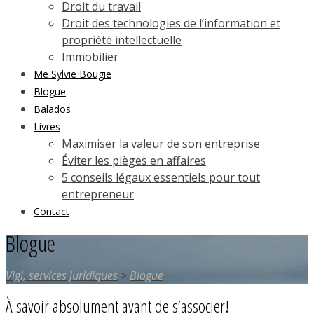
Droit du travail
Droit des technologies de l’information et
propriété intellectuelle
Immobilier
Me Sylvie Bougie
Blogue
Balados
Livres
Maximiser la valeur de son entreprise
Éviter les pièges en affaires
5 conseils légaux essentiels pour tout
entrepreneur
Contact
Blogue
Vigi, services juridiques
>
Blogue
À savoir absolument avant de s’associer!