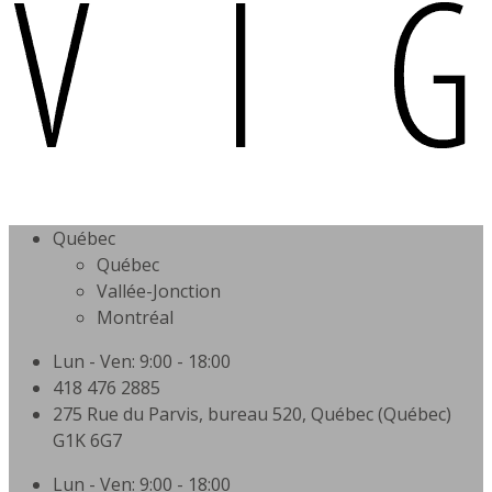
Québec
Québec
Vallée-Jonction
Montréal
Lun - Ven: 9:00 - 18:00
418 476 2885
275 Rue du Parvis, bureau 520, Québec (Québec)
G1K 6G7
Lun - Ven: 9:00 - 18:00