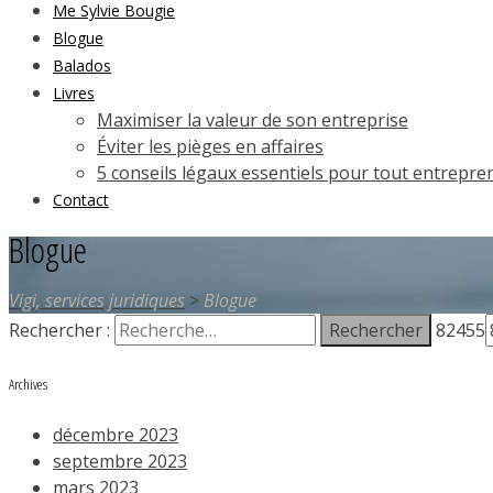
Me Sylvie Bougie
Blogue
Balados
Livres
Maximiser la valeur de son entreprise
Éviter les pièges en affaires
5 conseils légaux essentiels pour tout entrepre
Contact
Blogue
Vigi, services juridiques
>
Blogue
Rechercher :
82455
Archives
décembre 2023
septembre 2023
mars 2023