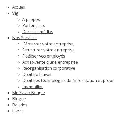
Accueil
Vigi
A propos
Partenaires
Dans les médias
Nos Services
Démarrer votre entreprise
Structurer votre entreprise
Fidéliser vos employés
Achat-vente d’une entreprise
Réorganisation corporative
Droit du travail
Droit des technologies de l’information et propri
Immobilier
Me Sylvie Bougie
Blogue
Balados
Livres