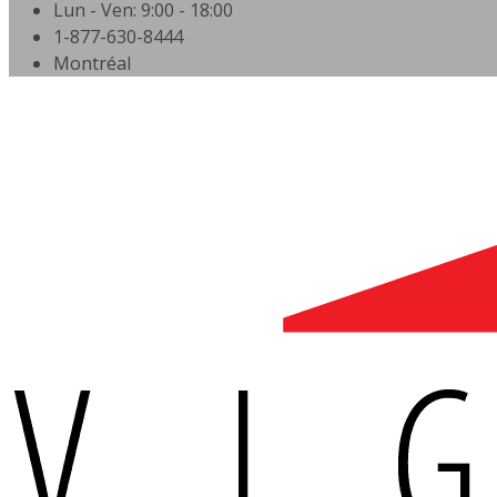
Lun - Ven: 9:00 - 18:00
1-877-630-8444
Montréal