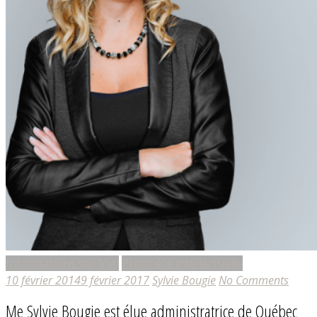
Informations sur Vigi
Propriété intellectuelle
10 février 2014
9 février 2017
Sylvie Bougie
No Comments
Me Sylvie Bougie est élue administratrice de Québec