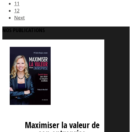
11
12
Next
NOS PUBLICATIONS
Maximiser la valeur de