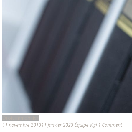
Droit immobilier
11 novembre 2013
11 janvier 2023
Équipe Vigi
1 Comment