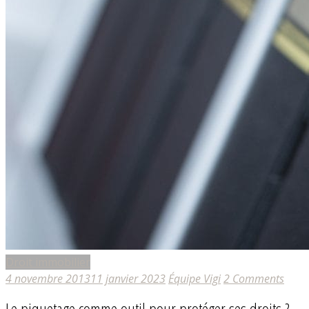
Droit immobilier
4 novembre 2013
11 janvier 2023
Équipe Vigi
2 Comments
Le piquetage comme outil pour protéger ses droits ?