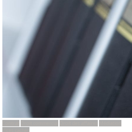
Contrat
Droit commercial
Droit des affaires
Médiation
Vices cachés