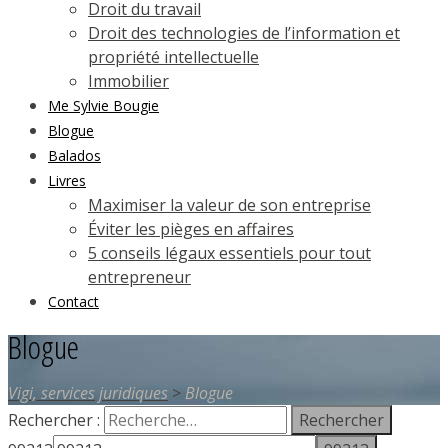
Droit du travail
Droit des technologies de l’information et
propriété intellectuelle
Immobilier
Me Sylvie Bougie
Blogue
Balados
Livres
Maximiser la valeur de son entreprise
Éviter les pièges en affaires
5 conseils légaux essentiels pour tout
entrepreneur
Contact
Blogue
Vigi, services juridiques
>
Blogue
Rechercher :