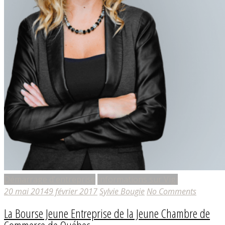
Démarrage d'entreprise
Informations sur Vigi
20 mai 2014
9 février 2017
Sylvie Bougie
No Comments
La Bourse Jeune Entreprise de la Jeune Chambre de