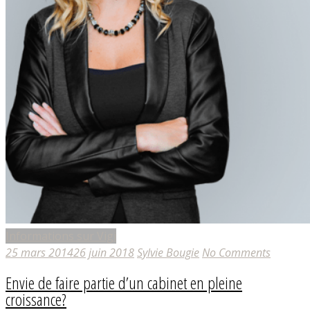
Informations sur Vigi
25 mars 2014
26 juin 2018
Sylvie Bougie
No Comments
Envie de faire partie d’un cabinet en pleine
croissance?