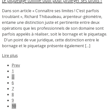
Dans son article « Connaître ses limites ! C’est parfois
troublant », Richard Thibaudeau, arpenteur-géomètre,
entame une distinction juste et pertinente entre deux
opérations que les professionnels de son domaine sont
parfois appelés à réaliser, soit le bornage et le piquetage.
D’un point de vue juridique, cette distinction entre le
bornage et le piquetage présente également […]
Lire plus
Prev
1
…
6
7
8
9
10