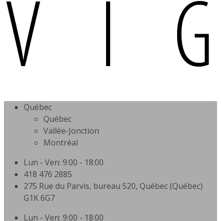
Québec
Québec
Vallée-Jonction
Montréal
Lun - Ven: 9:00 - 18:00
418 476 2885
275 Rue du Parvis, bureau 520, Québec (Québec)
G1K 6G7
Lun - Ven: 9:00 - 18:00