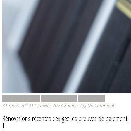
Droit commercial
Droit immobilier
Vices cachés
31 mars 2014
11 janvier 2023
Équipe Vigi
No Comments
Rénovations récentes : exigez les preuves de paiement
!