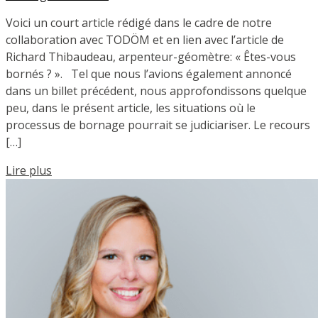
Voici un court article rédigé dans le cadre de notre
collaboration avec TODÖM et en lien avec l’article de
Richard Thibaudeau, arpenteur-géomètre: « Êtes-vous
bornés ? ». Tel que nous l’avions également annoncé
dans un billet précédent, nous approfondissons quelque
peu, dans le présent article, les situations où le
processus de bornage pourrait se judiciariser. Le recours
[…]
Lire plus